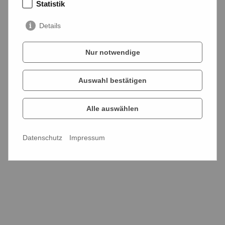
Statistik
info@horstkemper.de
Details
Downloads
Nur notwendige
Mediathek
Impressum
Auswahl bestätigen
Datenschutz
Alle auswählen
Cookie-Einstellungen
Datenschutz
Impressum